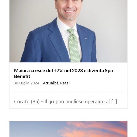
Maiora cresce del +7% nel 2023 e diventa Spa
Benefit
30 Luglio 2024
|
Attualità
,
Retail
Corato (Ba) – Il gruppo pugliese operante al [...]