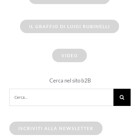
IL GRAFFIO DI LUIGI RUBINELLI
VIDEO
Cerca nel sito b2B
Cerca
per:
ISCRIVITI ALLA NEWSLETTER