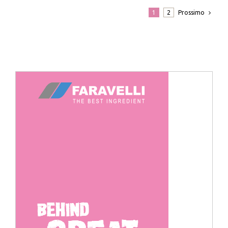
Prossimo
1
2