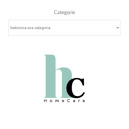
Categorie
Categorie