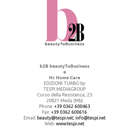
b2B beautyToBusiness
e
Hc Home Care
EDIZIONI TURBO by
TESPI MEDIAGROUP
Corso della Resistenza, 23
20821 Meda (Mb)
Phone:
+39 0362 600463
Fax:
+39 0362 600616
Email:
beauty@tespi.net; info@tespi.net
Web:
www.tespi.net