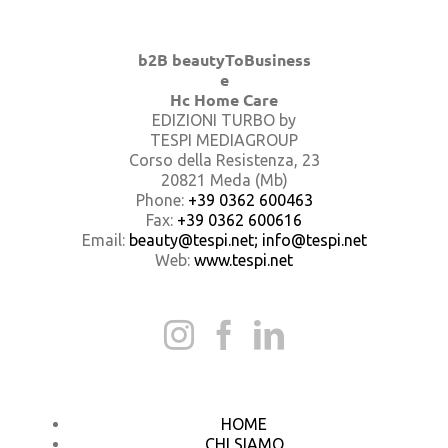
b2B beautyToBusiness
e
Hc Home Care
EDIZIONI TURBO by
TESPI MEDIAGROUP
Corso della Resistenza, 23
20821 Meda (Mb)
Phone:
+39 0362 600463
Fax:
+39 0362 600616
Email:
beauty@tespi.net; info@tespi.net
Web:
www.tespi.net
HOME
CHI SIAMO