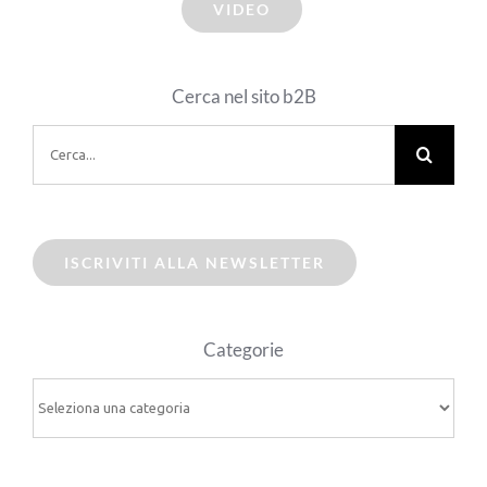
VIDEO
Cerca nel sito b2B
Cerca
per:
ISCRIVITI ALLA NEWSLETTER
Categorie
Categorie