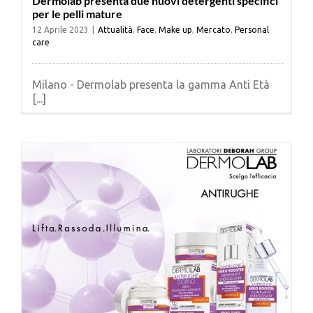
Dermolab presenta due nuovi detergenti specifici
per le pelli mature
12 Aprile 2023
|
Attualità
,
Face
,
Make up
,
Mercato
,
Personal
care
Milano - Dermolab presenta la gamma Anti Età
[...]