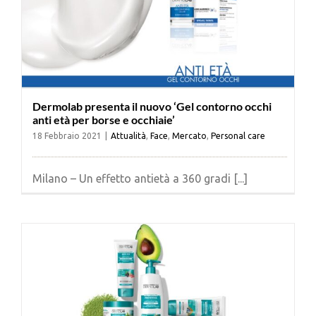
Dermolab presenta il nuovo ‘Gel contorno occhi
anti età per borse e occhiaie’
18 Febbraio 2021
|
Attualità
,
Face
,
Mercato
,
Personal care
Milano – Un effetto antietà a 360 gradi [...]