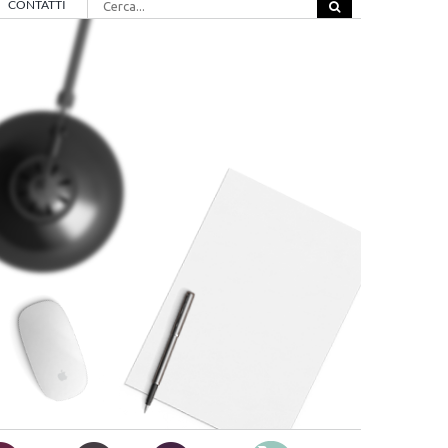
CONTATTI
per: