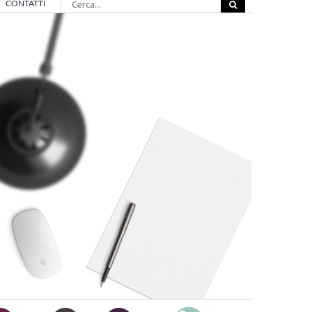
CONTATTI
per: