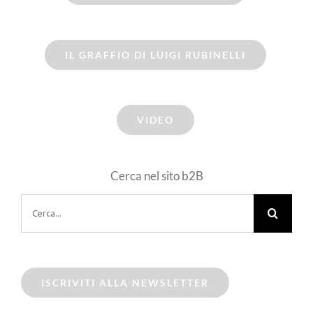
IL GRAFFIO DI LUIGI RUBINELLI
VIDEO
Cerca nel sito b2B
Cerca
per:
ISCRIVITI ALLA NEWSLETTER