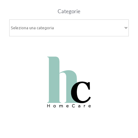
Categorie
Categorie