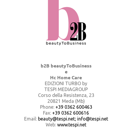
b2B beautyToBusiness
e
Hc Home Care
EDIZIONI TURBO by
TESPI MEDIAGROUP
Corso della Resistenza, 23
20821 Meda (Mb)
Phone:
+39 0362 600463
Fax:
+39 0362 600616
Email:
beauty@tespi.net; info@tespi.net
Web:
www.tespi.net