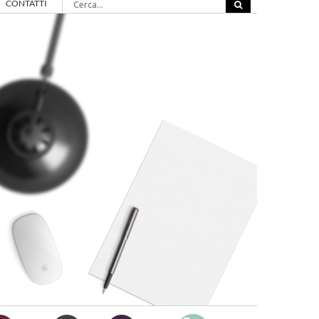
CONTATTI
per: