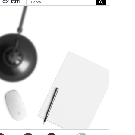
CONTATTI
per: