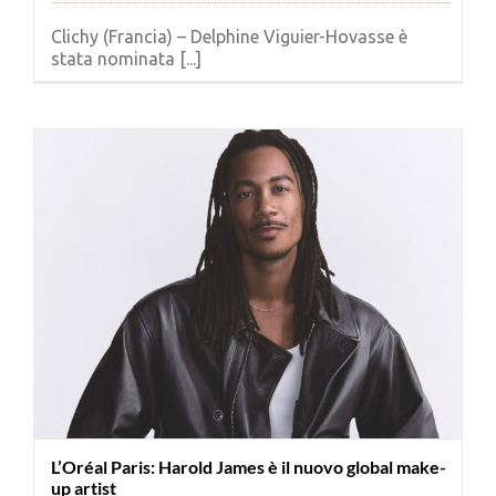
Clichy (Francia) – Delphine Viguier-Hovasse è
stata nominata [...]
L’Oréal Paris: Harold James è il nuovo global make-
up artist