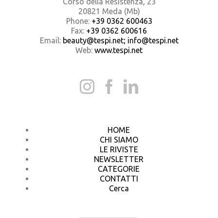
Corso della Resistenza, 23
20821 Meda (Mb)
Phone:
+39 0362 600463
Fax:
+39 0362 600616
Email:
beauty@tespi.net; info@tespi.net
Web:
www.tespi.net
HOME
CHI SIAMO
LE RIVISTE
NEWSLETTER
CATEGORIE
CONTATTI
Cerca