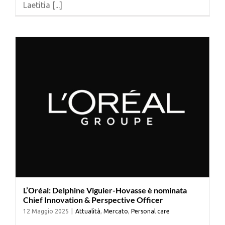
Laetitia [...]
Cerca
per:
L’Oréal: Delphine Viguier-Hovasse è nominata
Chief Innovation & Perspective Officer
12 Maggio 2025
|
Attualità
,
Mercato
,
Personal care