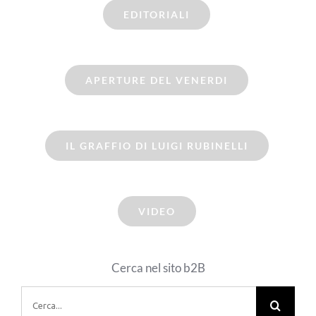
EDITORIALI
APERTURE DEL VENERDI
IL GRAFFIO DI LUIGI RUBINELLI
VIDEO
Cerca nel sito b2B
Cerca
per: