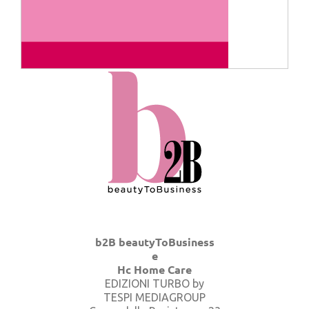
b2B beautyToBusiness
e
Hc Home Care
EDIZIONI TURBO by
TESPI MEDIAGROUP