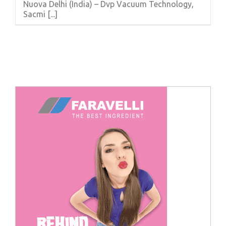
Nuova Delhi (India) – Dvp Vacuum Technology,
Cerca
Sacmi [...]
per: