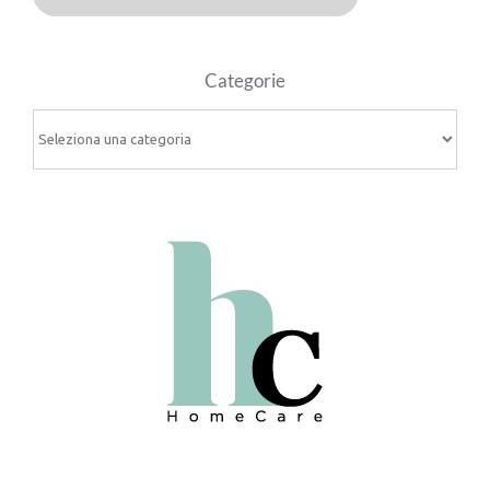
Categorie
Categorie