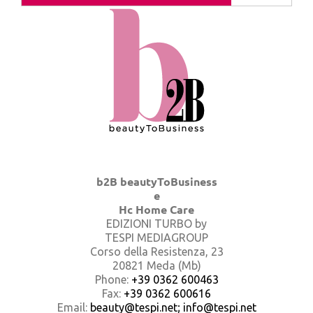
b2B beautyToBusiness
e
Hc Home Care
EDIZIONI TURBO by
TESPI MEDIAGROUP
Corso della Resistenza, 23
20821 Meda (Mb)
Phone:
+39 0362 600463
Fax:
+39 0362 600616
Email:
beauty@tespi.net; info@tespi.net