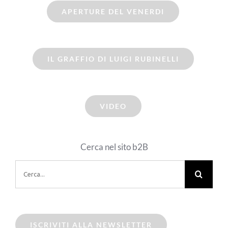
APERTURE DEL VENERDI
IL GRAFFIO DI LUIGI RUBINELLI
VIDEO
Cerca nel sito b2B
Cerca
per:
ISCRIVITI ALLA NEWSLETTER