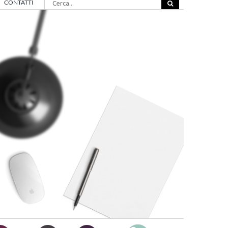
CONTATTI
per: