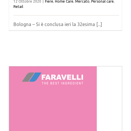
12 Ottobre 2020
|
Fiere
,
Home Care
,
Mercato
,
Personal care
,
Retail
Bologna – Si è conclusa ieri la 32esima [...]