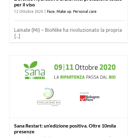
per il viso
Cerca
per:
12 Ottobre 2020
|
Face
,
Make up
,
Personal care
Lainate (Mi) – BioNike ha rivoluzionato la propria
[...]
Sana Restart: un’edizione positiva. Oltre 10mila
presenze