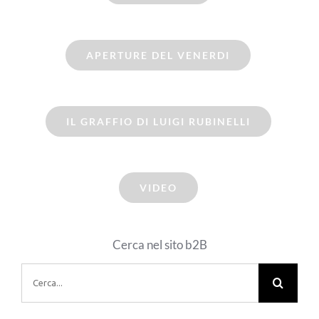
APERTURE DEL VENERDI
IL GRAFFIO DI LUIGI RUBINELLI
VIDEO
Cerca nel sito b2B
Cerca
per: