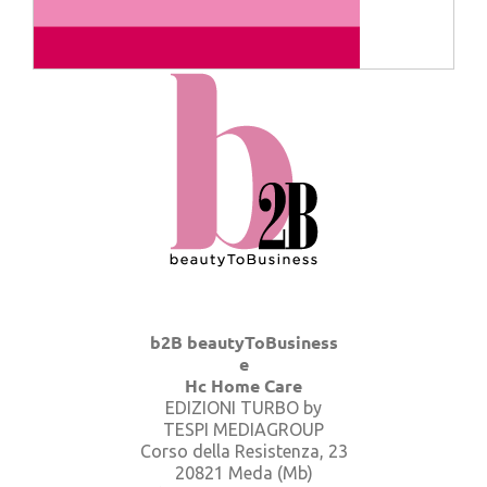
b2B beautyToBusiness
e
Hc Home Care
EDIZIONI TURBO by
TESPI MEDIAGROUP
Corso della Resistenza, 23
20821 Meda (Mb)