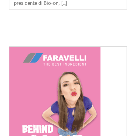
presidente di Bio-on, [...]
Cerca
per: