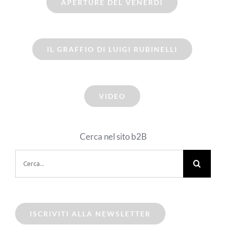
APERTURE DEL VENERDI
IL GRAFFIO DI LUIGI RUBINELLI
VIDEO
Cerca nel sito b2B
Cerca
per:
ISCRIVITI ALLA NEWSLETTER