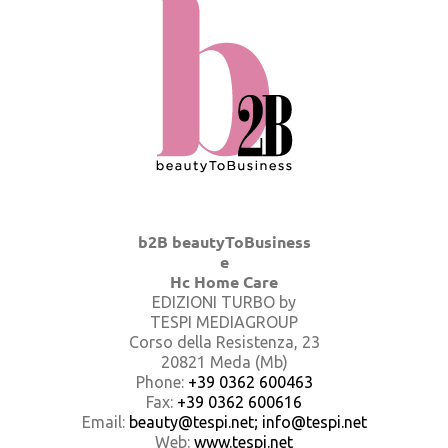
b2B beautyToBusiness
e
Hc Home Care
EDIZIONI TURBO by
TESPI MEDIAGROUP
Corso della Resistenza, 23
20821 Meda (Mb)
Phone:
+39 0362 600463
Fax:
+39 0362 600616
Email:
beauty@tespi.net; info@tespi.net
Web:
www.tespi.net