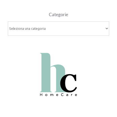
Categorie
Categorie