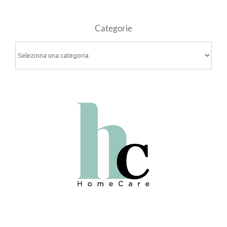
Categorie
Categorie