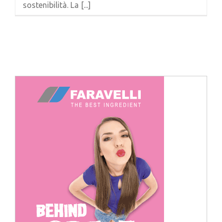
sostenibilità. La [...]
Cerca
per: