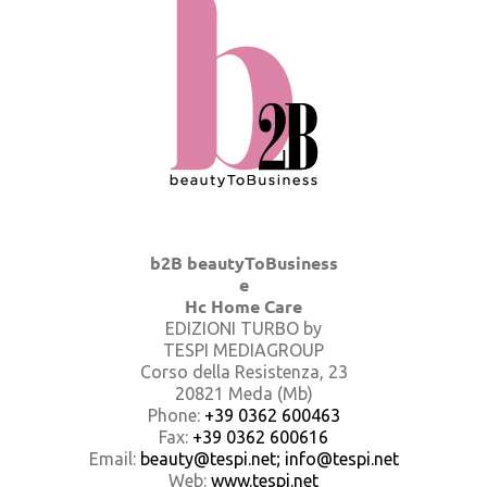
b2B beautyToBusiness
e
Hc Home Care
EDIZIONI TURBO by
TESPI MEDIAGROUP
Corso della Resistenza, 23
20821 Meda (Mb)
Phone:
+39 0362 600463
Fax:
+39 0362 600616
Email:
beauty@tespi.net; info@tespi.net
Web:
www.tespi.net