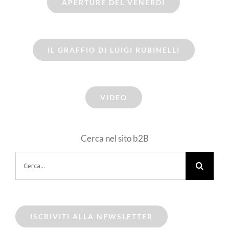
APERTURE DEL VENERDI
IL GRAFFIO DI LUIGI RUBINELLI
VIDEO
Cerca nel sito b2B
Cerca
per:
ISCRIVITI ALLA NEWSLETTER