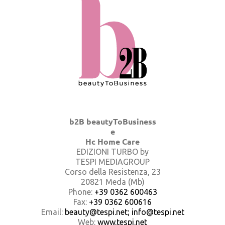
b2B beautyToBusiness
e
Hc Home Care
EDIZIONI TURBO by
TESPI MEDIAGROUP
Corso della Resistenza, 23
20821 Meda (Mb)
Phone:
+39 0362 600463
Fax:
+39 0362 600616
Email:
beauty@tespi.net; info@tespi.net
Web:
www.tespi.net