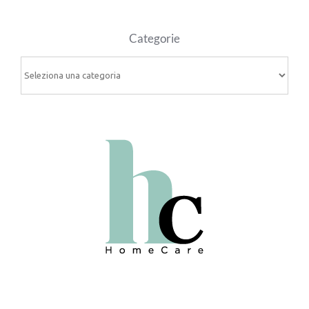
Categorie
Categorie