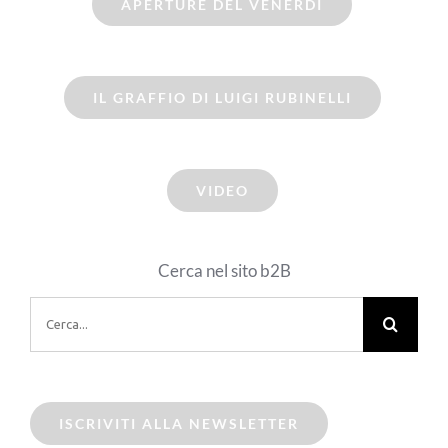
APERTURE DEL VENERDI
IL GRAFFIO DI LUIGI RUBINELLI
VIDEO
Cerca nel sito b2B
Cerca
per:
ISCRIVITI ALLA NEWSLETTER