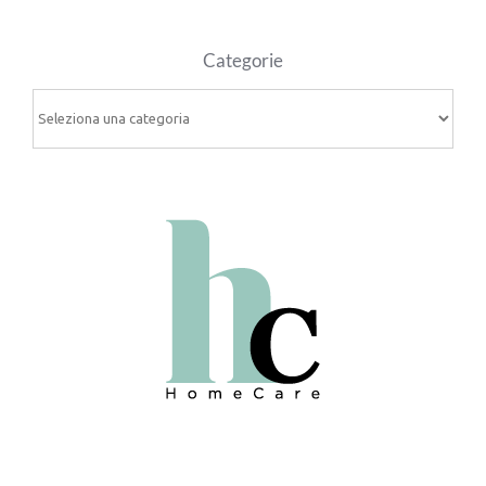
Categorie
Categorie