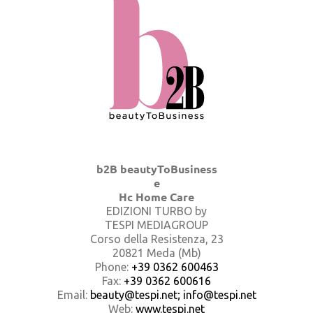
b2B beautyToBusiness
e
Hc Home Care
EDIZIONI TURBO by
TESPI MEDIAGROUP
Corso della Resistenza, 23
20821 Meda (Mb)
Phone:
+39 0362 600463
Fax:
+39 0362 600616
Email:
beauty@tespi.net; info@tespi.net
Web:
www.tespi.net