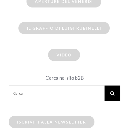
APERTURE DEL VENERDI
IL GRAFFIO DI LUIGI RUBINELLI
VIDEO
Cerca nel sito b2B
Cerca
per:
ISCRIVITI ALLA NEWSLETTER