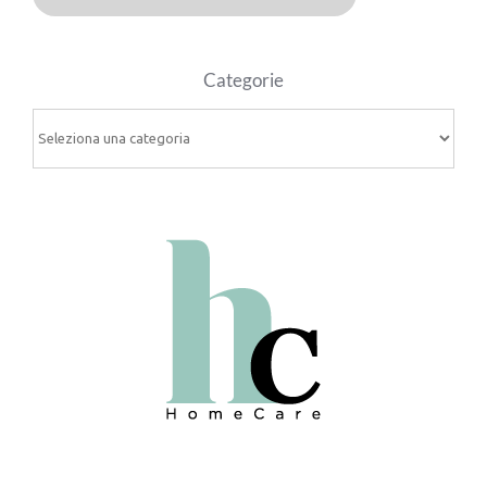
Categorie
Categorie