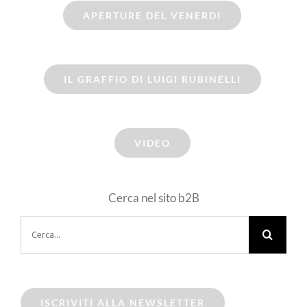
APERTURE DEL VENERDI
IL GRAFFIO DI LUIGI RUBINELLI
VIDEO
Cerca nel sito b2B
Cerca
per:
ISCRIVITI ALLA NEWSLETTER