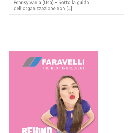
Pennsylvania (Usa) – Sotto la guida
Cerca
dell’organizzazione non [...]
per: