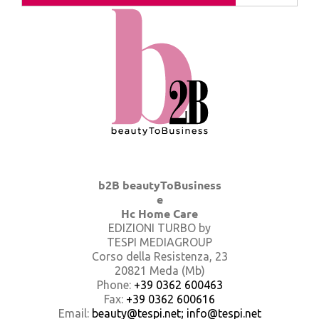
b2B beautyToBusiness
e
Hc Home Care
EDIZIONI TURBO by
TESPI MEDIAGROUP
Corso della Resistenza, 23
20821 Meda (Mb)
Phone:
+39 0362 600463
Fax:
+39 0362 600616
Email:
beauty@tespi.net; info@tespi.net