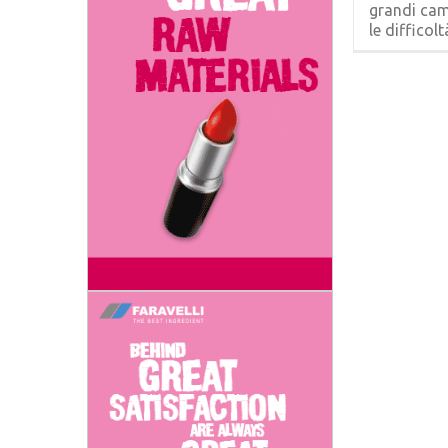
grandi cam
le difficoltà,