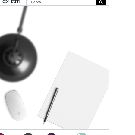
CONTATTI
per: