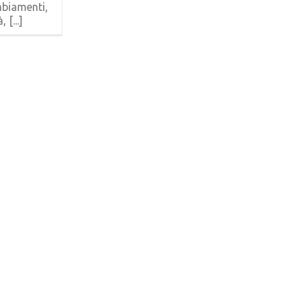
biamenti,
 [...]