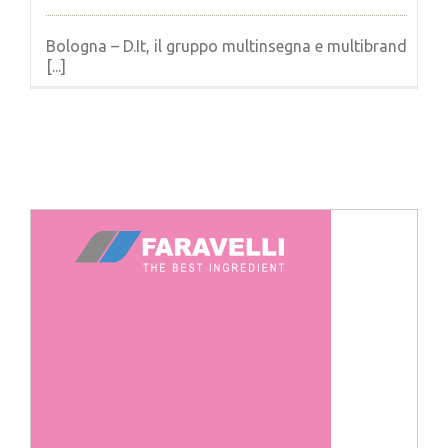
Bologna – D.It, il gruppo multinsegna e multibrand
[...]