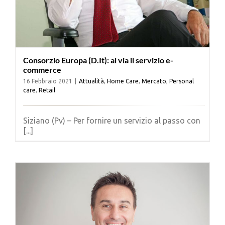
Consorzio Europa (D.It): al via il servizio e-
commerce
16 Febbraio 2021
|
Attualità
,
Home Care
,
Mercato
,
Personal
care
,
Retail
Siziano (Pv) – Per fornire un servizio al passo con
[...]