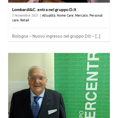
Lombardi&C. entra nel gruppo D.It
3 Novembre 2021
|
Attualità
,
Home Care
,
Mercato
,
Personal
care
,
Retail
Bologna – Nuovo ingresso nel gruppo D.It – [...]