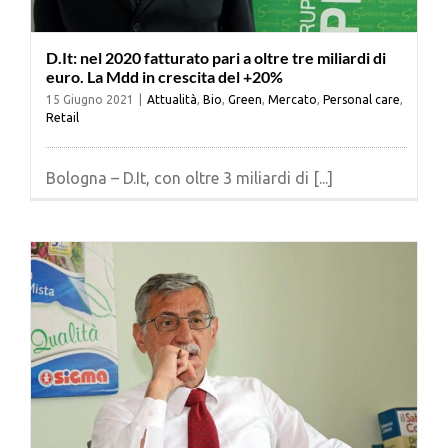
D.It: nel 2020 fatturato pari a oltre tre miliardi di
euro. La Mdd in crescita del +20%
15 Giugno 2021
|
Attualità
,
Bio
,
Green
,
Mercato
,
Personal care
,
Retail
Bologna – D.It, con oltre 3 miliardi di [...]