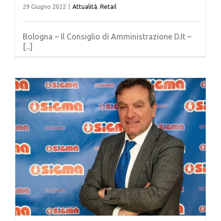
29 Giugno 2022
|
Attualità
,
Retail
Bologna – Il Consiglio di Amministrazione D.It –
[...]