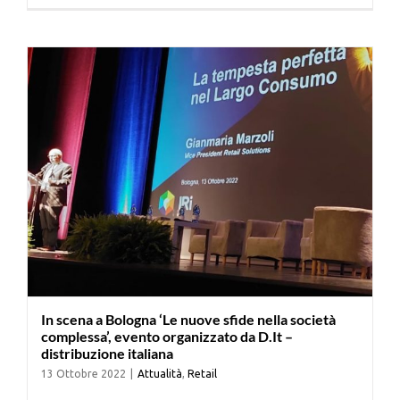
Cerca
per:
In scena a Bologna ‘Le nuove sfide nella società
complessa’, evento organizzato da D.It –
distribuzione italiana
13 Ottobre 2022
|
Attualità
,
Retail