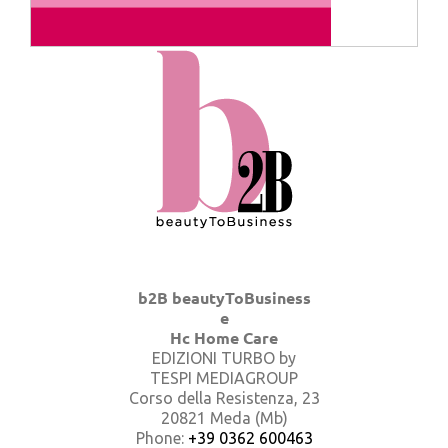
b2B beautyToBusiness
e
Hc Home Care
EDIZIONI TURBO by
TESPI MEDIAGROUP
Corso della Resistenza, 23
20821 Meda (Mb)
Phone:
+39 0362 600463