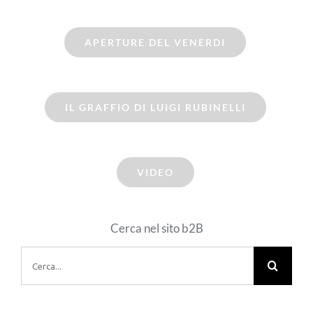
APERTURE DEL VENERDI
IL GRAFFIO DI LUIGI RUBINELLI
VIDEO
Cerca nel sito b2B
Cerca
per: