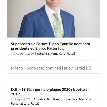
Supercentrale Forum: Pippo Cannillo nominato
presidente ed Enrico Fattori dg
1 Dicembre 2020
|
Attualità
,
Home Care
,
Retail
Milano – Sono stati nominati i nuovi vertici [...]
D.It: +19,9% a gennaio-giugno 2020 rispetto al
2019
29 Luglio 2020
|
Attualità
,
Bio
,
Green
,
Home Care
,
Mercato
,
Personal care
,
Retail