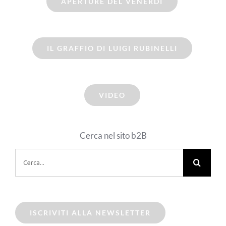
APERTURE DEL VENERDI
IL GRAFFIO DI LUIGI RUBINELLI
VIDEO
Cerca nel sito b2B
Cerca
per:
ISCRIVITI ALLA NEWSLETTER