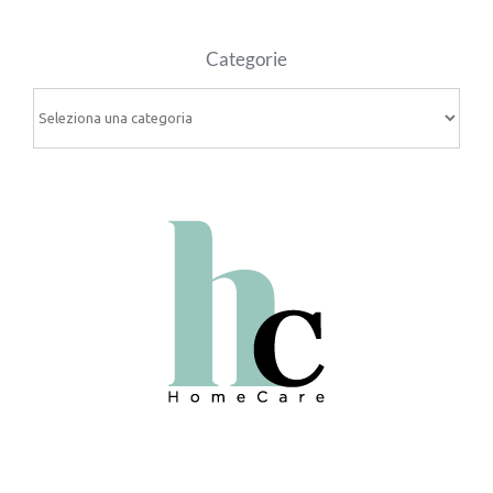
Categorie
Categorie