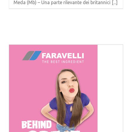
Meda (Mb) – Una parte rilevante dei britannici [...]
Cerca
per: