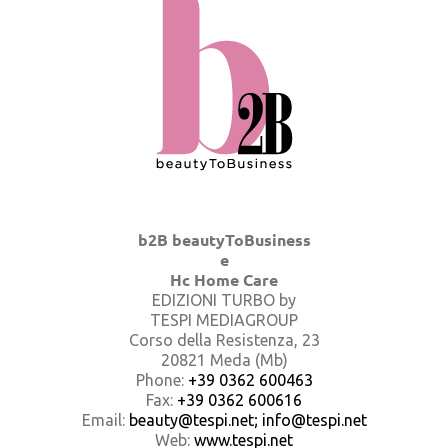
b2B beautyToBusiness
e
Hc Home Care
EDIZIONI TURBO by
TESPI MEDIAGROUP
Corso della Resistenza, 23
20821 Meda (Mb)
Phone:
+39 0362 600463
Fax:
+39 0362 600616
Email:
beauty@tespi.net; info@tespi.net
Web:
www.tespi.net