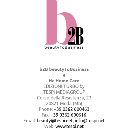
b2B beautyToBusiness
e
Hc Home Care
EDIZIONI TURBO by
TESPI MEDIAGROUP
Corso della Resistenza, 23
20821 Meda (Mb)
Phone:
+39 0362 600463
Fax:
+39 0362 600616
Email:
beauty@tespi.net; info@tespi.net
Web:
www.tespi.net