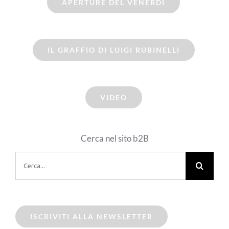
APERTURE DEL VENERDI
IL GRAFFIO DI LUIGI RUBINELLI
VIDEO
Cerca nel sito b2B
Cerca
per:
ISCRIVITI ALLA NEWSLETTER