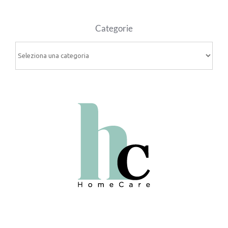
Categorie
Categorie