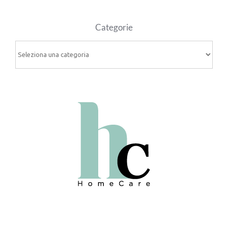
Categorie
Categorie