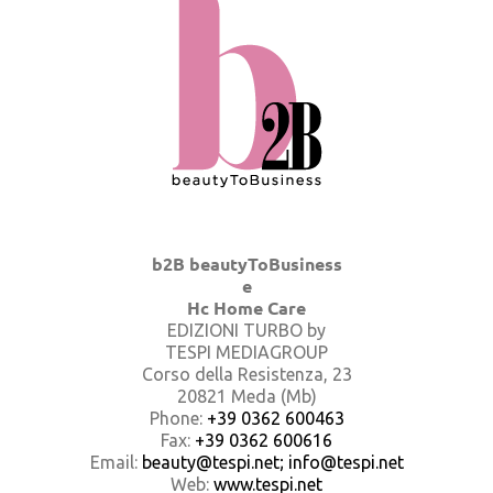
b2B beautyToBusiness
e
Hc Home Care
EDIZIONI TURBO by
TESPI MEDIAGROUP
Corso della Resistenza, 23
20821 Meda (Mb)
Phone:
+39 0362 600463
Fax:
+39 0362 600616
Email:
beauty@tespi.net; info@tespi.net
Web:
www.tespi.net