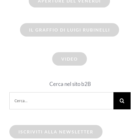
APERTURE DEL VENERDI
IL GRAFFIO DI LUIGI RUBINELLI
VIDEO
Cerca nel sito b2B
Cerca
per:
ISCRIVITI ALLA NEWSLETTER