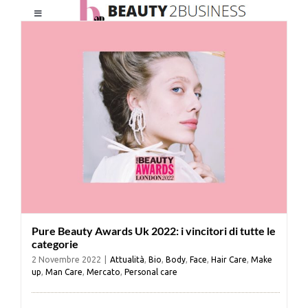
Salta
Toggle
al
Navigation
contenuto
HOME
CHI SIAMO
LE RIVISTE
NEWSLETTER
Pure Beauty Awards Uk 2022: i vincitori di tutte le
CATEGORIE
categorie
2 Novembre 2022
|
Attualità
,
Bio
,
Body
,
Face
,
Hair Care
,
Make
up
,
Man Care
,
Mercato
,
Personal care
CONTATTI