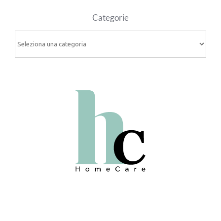
Categorie
Categorie