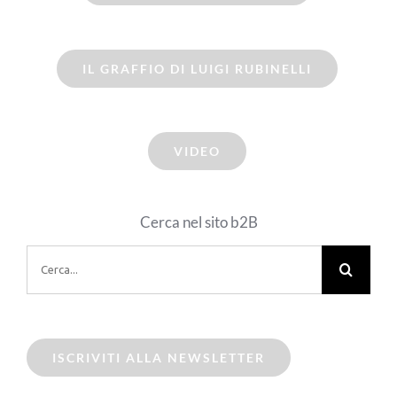
IL GRAFFIO DI LUIGI RUBINELLI
VIDEO
Cerca nel sito b2B
Cerca
per:
ISCRIVITI ALLA NEWSLETTER