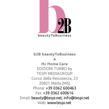
b2B beautyToBusiness
e
Hc Home Care
EDIZIONI TURBO by
TESPI MEDIAGROUP
Corso della Resistenza, 23
20821 Meda (Mb)
Phone:
+39 0362 600463
Fax:
+39 0362 600616
Email:
beauty@tespi.net; info@tespi.net
Web:
www.tespi.net