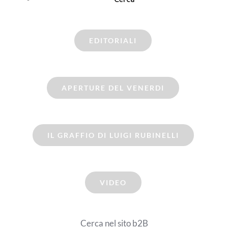
EDITORIALI
APERTURE DEL VENERDI
IL GRAFFIO DI LUIGI RUBINELLI
VIDEO
Cerca nel sito b2B