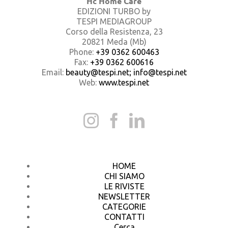
Hc Home Care
EDIZIONI TURBO by
TESPI MEDIAGROUP
Corso della Resistenza, 23
20821 Meda (Mb)
Phone:
+39 0362 600463
Fax:
+39 0362 600616
Email:
beauty@tespi.net; info@tespi.net
Web:
www.tespi.net
HOME
CHI SIAMO
LE RIVISTE
NEWSLETTER
CATEGORIE
CONTATTI
Cerca