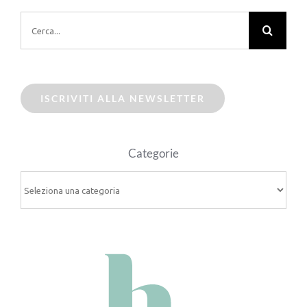
Cerca
per:
ISCRIVITI ALLA NEWSLETTER
Categorie
Categorie