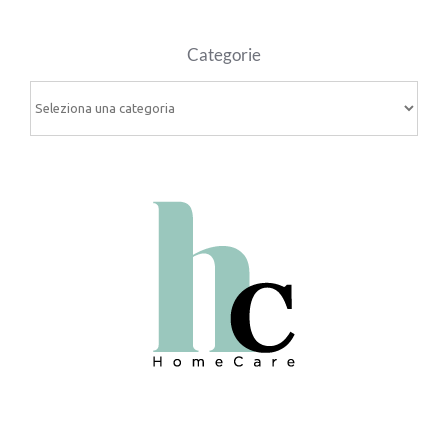
Categorie
Categorie