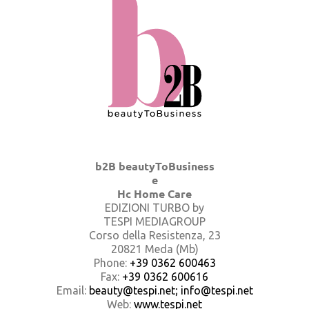
b2B beautyToBusiness
e
Hc Home Care
EDIZIONI TURBO by
TESPI MEDIAGROUP
Corso della Resistenza, 23
20821 Meda (Mb)
Phone:
+39 0362 600463
Fax:
+39 0362 600616
Email:
beauty@tespi.net; info@tespi.net
Web:
www.tespi.net