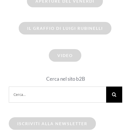
APERTURE DEL VENERDI
IL GRAFFIO DI LUIGI RUBINELLI
VIDEO
Cerca nel sito b2B
Cerca
per:
ISCRIVITI ALLA NEWSLETTER