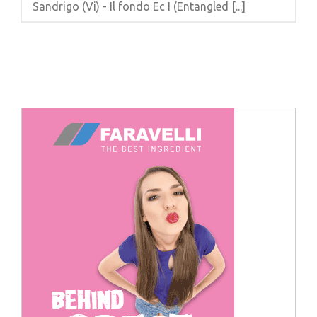
Sandrigo (Vi) - Il fondo Ec I (Entangled [...]
Cerca
per: