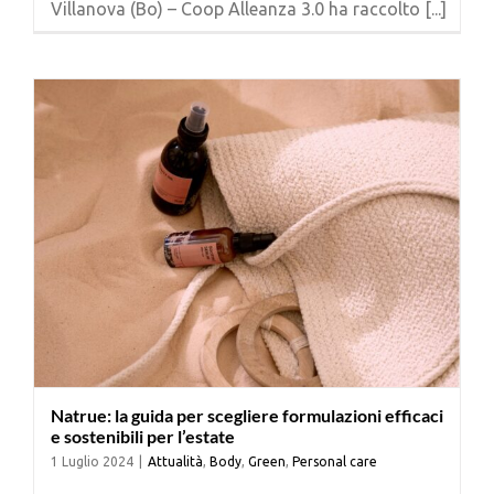
Villanova (Bo) – Coop Alleanza 3.0 ha raccolto [...]
Cerca
per:
Natrue: la guida per scegliere formulazioni efficaci
e sostenibili per l’estate
1 Luglio 2024
|
Attualità
,
Body
,
Green
,
Personal care