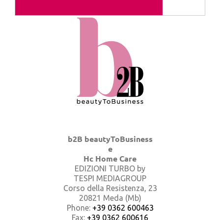
b2B beautyToBusiness
e
Hc Home Care
EDIZIONI TURBO by
TESPI MEDIAGROUP
Corso della Resistenza, 23
20821 Meda (Mb)
Phone:
+39 0362 600463
Fax:
+39 0362 600616