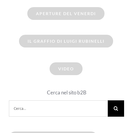
APERTURE DEL VENERDI
IL GRAFFIO DI LUIGI RUBINELLI
VIDEO
Cerca nel sito b2B
Cerca
per: