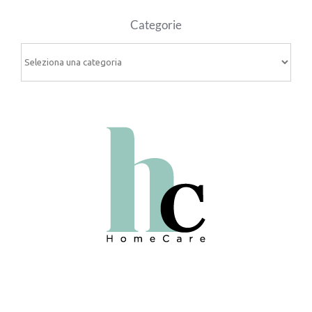
Categorie
Categorie