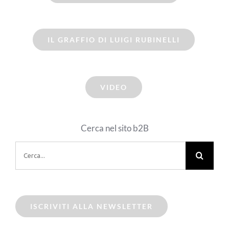
IL GRAFFIO DI LUIGI RUBINELLI
VIDEO
Cerca nel sito b2B
Cerca
per:
ISCRIVITI ALLA NEWSLETTER