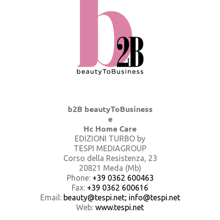
b2B beautyToBusiness
e
Hc Home Care
EDIZIONI TURBO by
TESPI MEDIAGROUP
Corso della Resistenza, 23
20821 Meda (Mb)
Phone:
+39 0362 600463
Fax:
+39 0362 600616
Email:
beauty@tespi.net; info@tespi.net
Web:
www.tespi.net