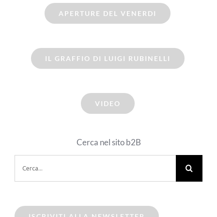
APERTURE DEL VENERDI
IL GRAFFIO DI LUIGI RUBINELLI
VIDEO
Cerca nel sito b2B
Cerca
per:
ISCRIVITI ALLA NEWSLETTER