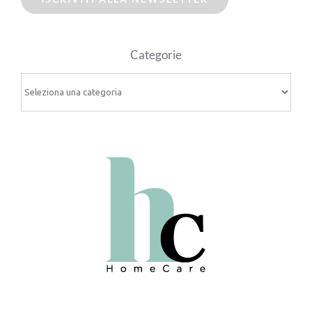
Categorie
Categorie