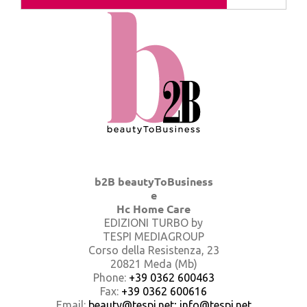
b2B beautyToBusiness
e
Hc Home Care
EDIZIONI TURBO by
TESPI MEDIAGROUP
Corso della Resistenza, 23
20821 Meda (Mb)
Phone:
+39 0362 600463
Fax:
+39 0362 600616
Email:
beauty@tespi.net; info@tespi.net