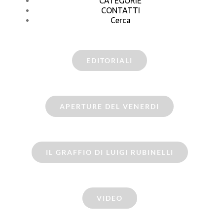
CATEGORIE
CONTATTI
Cerca
EDITORIALI
APERTURE DEL VENERDI
IL GRAFFIO DI LUIGI RUBINELLI
VIDEO