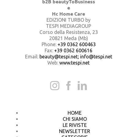
b2B beautyToBusiness
e
Hc Home Care
EDIZIONI TURBO by
TESPI MEDIAGROUP
Corso della Resistenza, 23
20821 Meda (Mb)
Phone:
+39 0362 600463
Fax:
+39 0362 600616
Email:
beauty@tespi.net; info@tespi.net
Web:
www.tespi.net
HOME
CHI SIAMO
LE RIVISTE
NEWSLETTER