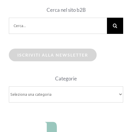
Cerca nel sito b2B
Cerca
per:
ISCRIVITI ALLA NEWSLETTER
Categorie
Categorie