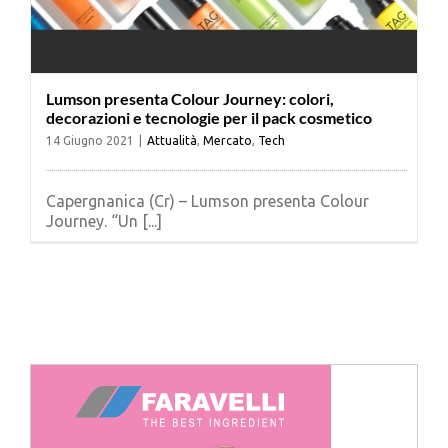
Cerca
per:
Lumson presenta Colour Journey: colori,
decorazioni e tecnologie per il pack cosmetico
14 Giugno 2021
|
Attualità
,
Mercato
,
Tech
Capergnanica (Cr) – Lumson presenta Colour
Journey. “Un [...]