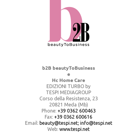
b2B beautyToBusiness
e
Hc Home Care
EDIZIONI TURBO by
TESPI MEDIAGROUP
Corso della Resistenza, 23
20821 Meda (Mb)
Phone:
+39 0362 600463
Fax:
+39 0362 600616
Email:
beauty@tespi.net; info@tespi.net
Web:
www.tespi.net