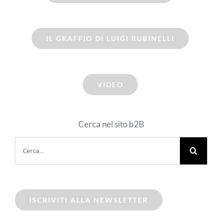
IL GRAFFIO DI LUIGI RUBINELLI
VIDEO
Cerca nel sito b2B
Cerca
per:
ISCRIVITI ALLA NEWSLETTER