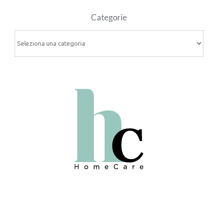
Categorie
Categorie