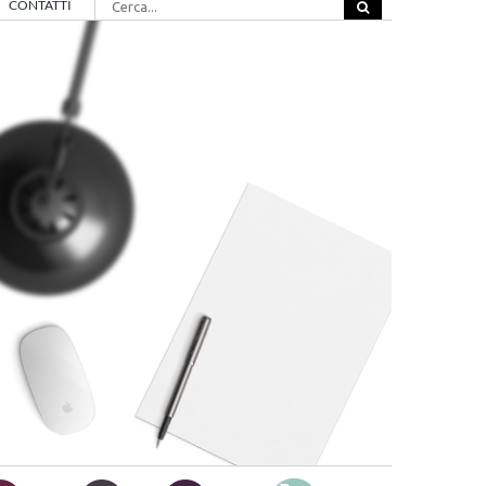
CONTATTI
per: