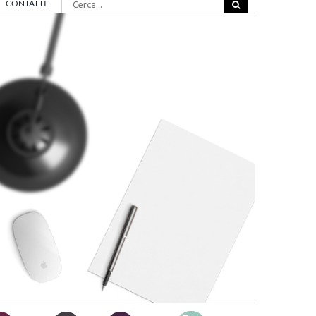
CONTATTI
per: