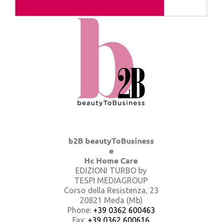
b2B beautyToBusiness
e
Hc Home Care
EDIZIONI TURBO by
TESPI MEDIAGROUP
Corso della Resistenza, 23
20821 Meda (Mb)
Phone:
+39 0362 600463
Fax:
+39 0362 600616