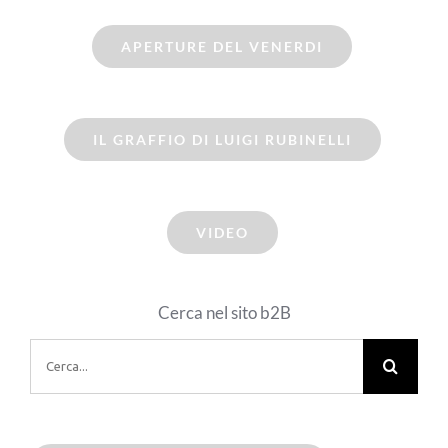
APERTURE DEL VENERDI
IL GRAFFIO DI LUIGI RUBINELLI
VIDEO
Cerca nel sito b2B
Cerca
per: