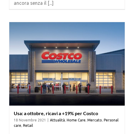
ancora senza il [...]
Cerca
per:
Usa: a ottobre, ricavi a +19% per Costco
18 Novembre 2021
|
Attualità
,
Home Care
,
Mercato
,
Personal
care
,
Retail