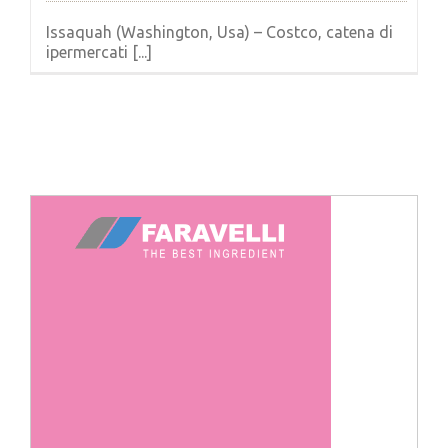
Issaquah (Washington, Usa) – Costco, catena di
ipermercati [...]