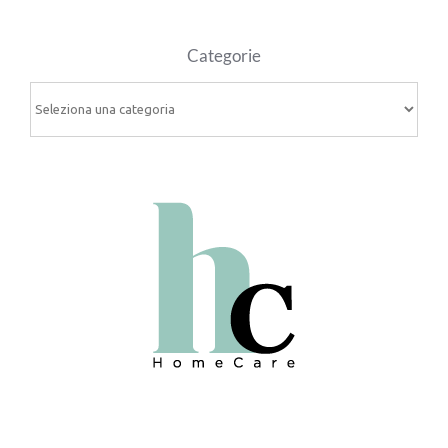
Categorie
Categorie