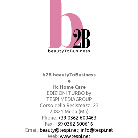
b2B beautyToBusiness
e
Hc Home Care
EDIZIONI TURBO by
TESPI MEDIAGROUP
Corso della Resistenza, 23
20821 Meda (Mb)
Phone:
+39 0362 600463
Fax:
+39 0362 600616
Email:
beauty@tespi.net; info@tespi.net
Web:
www.tespi.net