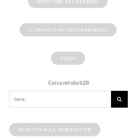
APERTURE DEL VENERDI
IL GRAFFIO DI LUIGI RUBINELLI
VIDEO
Cerca nel sito b2B
Cerca
per:
ISCRIVITI ALLA NEWSLETTER