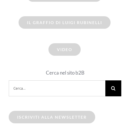
IL GRAFFIO DI LUIGI RUBINELLI
VIDEO
Cerca nel sito b2B
Cerca
per:
ISCRIVITI ALLA NEWSLETTER