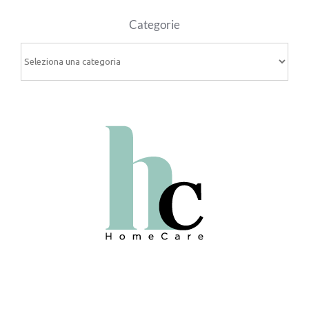
Categorie
Categorie