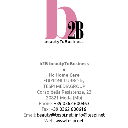
b2B beautyToBusiness
e
Hc Home Care
EDIZIONI TURBO by
TESPI MEDIAGROUP
Corso della Resistenza, 23
20821 Meda (Mb)
Phone:
+39 0362 600463
Fax:
+39 0362 600616
Email:
beauty@tespi.net; info@tespi.net
Web:
www.tespi.net