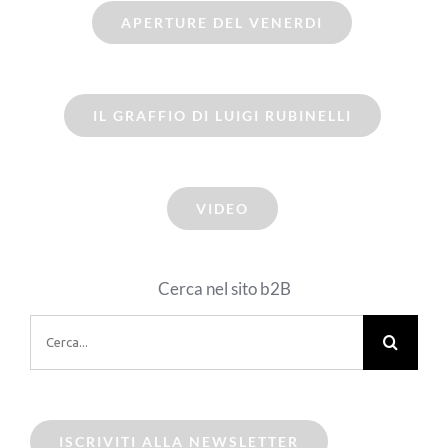
APERTURE DEL VENERDI
IL GRAFFIO DI LUIGI RUBINELLI
VIDEO
Cerca nel sito b2B
Cerca
per:
ISCRIVITI ALLA NEWSLETTER