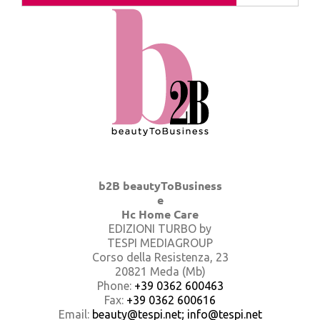
b2B beautyToBusiness
e
Hc Home Care
EDIZIONI TURBO by
TESPI MEDIAGROUP
Corso della Resistenza, 23
20821 Meda (Mb)
Phone:
+39 0362 600463
Fax:
+39 0362 600616
Email:
beauty@tespi.net; info@tespi.net