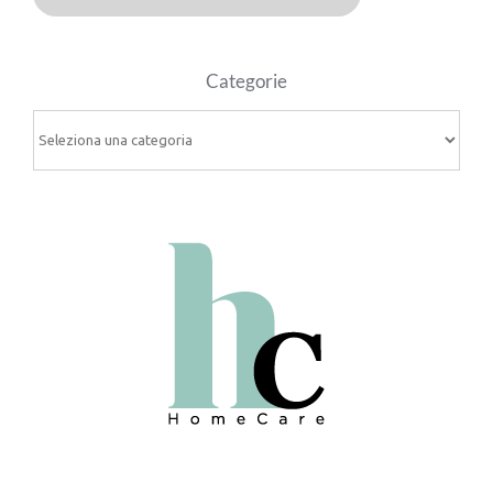
Categorie
Categorie