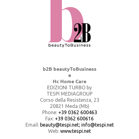
b2B beautyToBusiness
e
Hc Home Care
EDIZIONI TURBO by
TESPI MEDIAGROUP
Corso della Resistenza, 23
20821 Meda (Mb)
Phone:
+39 0362 600463
Fax:
+39 0362 600616
Email:
beauty@tespi.net; info@tespi.net
Web:
www.tespi.net