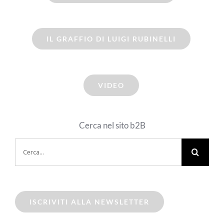
IL GRAFFIO DI LUIGI RUBINELLI
VIDEO
Cerca nel sito b2B
Cerca
per:
ISCRIVITI ALLA NEWSLETTER