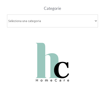
Categorie
Categorie