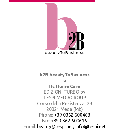
b2B beautyToBusiness
e
Hc Home Care
EDIZIONI TURBO by
TESPI MEDIAGROUP
Corso della Resistenza, 23
20821 Meda (Mb)
Phone:
+39 0362 600463
Fax:
+39 0362 600616
Email:
beauty@tespi.net; info@tespi.net