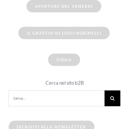
APERTURE DEL VENERDI
IL GRAFFIO DI LUIGI RUBINELLI
VIDEO
Cerca nel sito b2B
Cerca
per:
ISCRIVITI ALLA NEWSLETTER