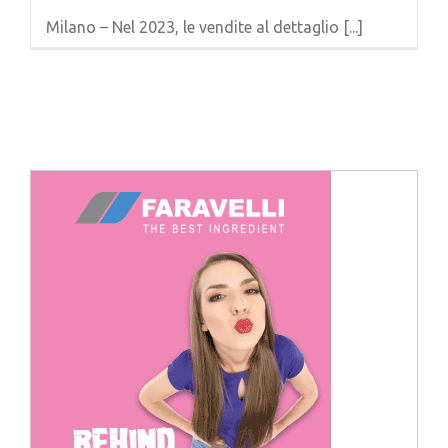
Cerca
Milano – Nel 2023, le vendite al dettaglio [...]
per: