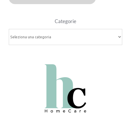
Categorie
Categorie