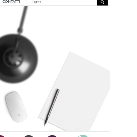
CONTATTI
per: