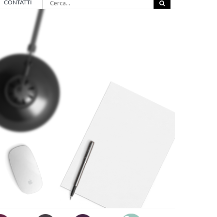
CONTATTI
per: