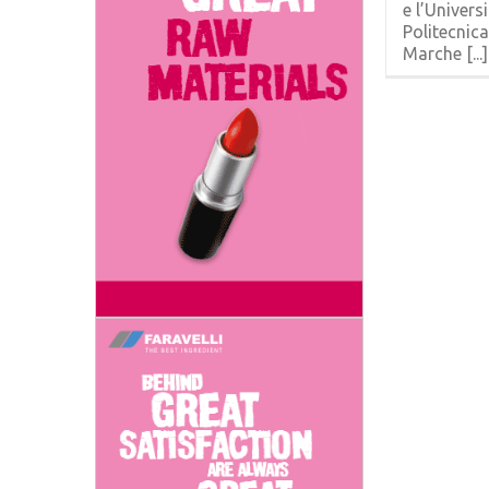
e l’Univers
Politecnica
Marche [...]