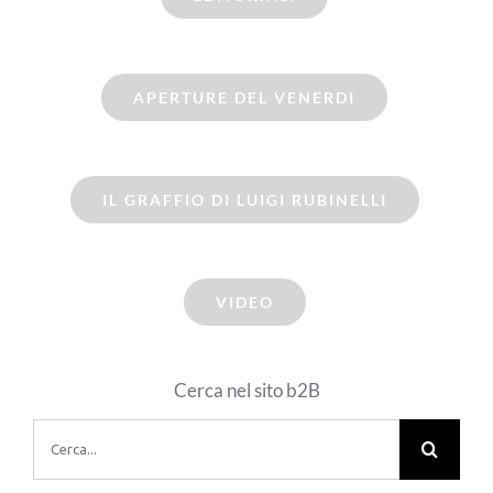
APERTURE DEL VENERDI
IL GRAFFIO DI LUIGI RUBINELLI
VIDEO
Cerca nel sito b2B
Cerca
per: