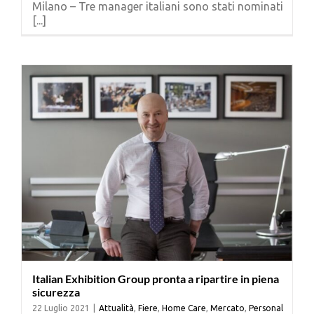
Milano – Tre manager italiani sono stati nominati
Cerca
[...]
per:
Italian Exhibition Group pronta a ripartire in piena
sicurezza
22 Luglio 2021
|
Attualità
,
Fiere
,
Home Care
,
Mercato
,
Personal