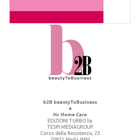
b2B beautyToBusiness
e
Hc Home Care
EDIZIONI TURBO by
TESPI MEDIAGROUP
Corso della Resistenza, 23
20821 Meda (Mb)