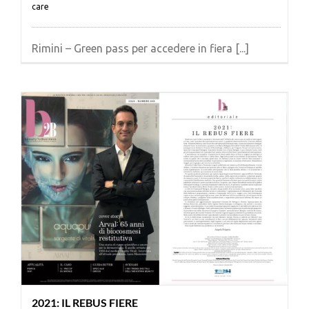
care
Rimini – Green pass per accedere in fiera [...]
2021: IL REBUS FIERE