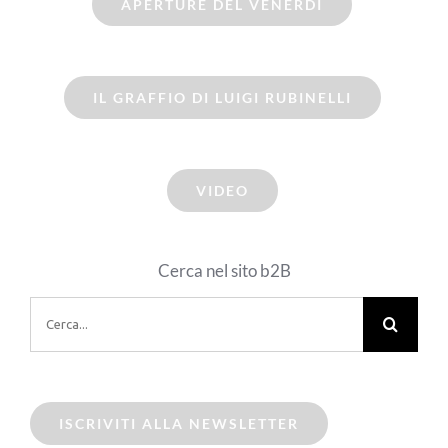
APERTURE DEL VENERDI
IL GRAFFIO DI LUIGI RUBINELLI
VIDEO
Cerca nel sito b2B
Cerca
per:
ISCRIVITI ALLA NEWSLETTER