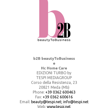
b2B beautyToBusiness
e
Hc Home Care
EDIZIONI TURBO by
TESPI MEDIAGROUP
Corso della Resistenza, 23
20821 Meda (Mb)
Phone:
+39 0362 600463
Fax:
+39 0362 600616
Email:
beauty@tespi.net; info@tespi.net
Web:
www.tespi.net