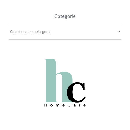
Categorie
Categorie