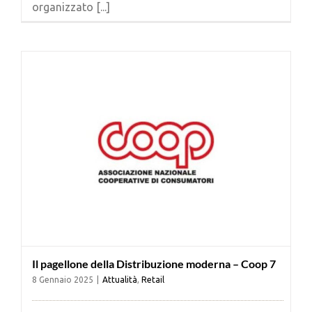
organizzato [...]
Cerca
per:
Il pagellone della Distribuzione moderna – Coop 7
8 Gennaio 2025
|
Attualità
,
Retail