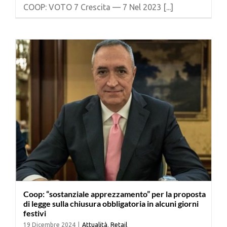
COOP: VOTO 7 Crescita — 7 Nel 2023 [...]
Coop: “sostanziale apprezzamento” per la proposta
di legge sulla chiusura obbligatoria in alcuni giorni
festivi
19 Dicembre 2024
|
Attualità
,
Retail