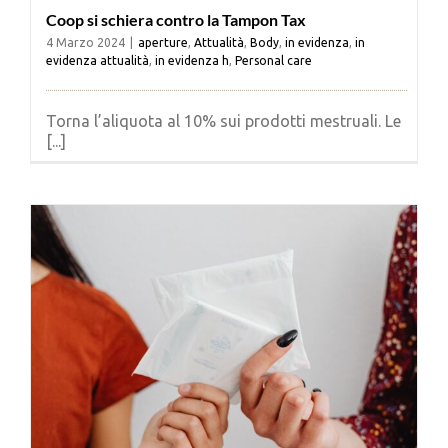
Coop si schiera contro la Tampon Tax
4 Marzo 2024
|
aperture
,
Attualità
,
Body
,
in evidenza
,
in
evidenza attualità
,
in evidenza h
,
Personal care
Torna l’aliquota al 10% sui prodotti mestruali. Le
[...]