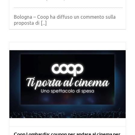
Bologna – Coop ha diffuso un commento sulla
proposta di [...]
Coop Lombardia: coupon per andare al cinema per