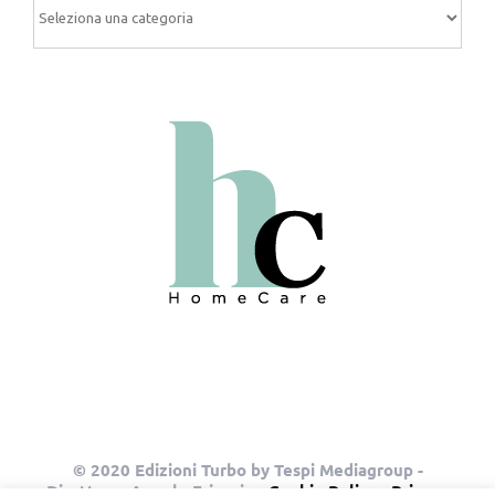
© 2020 Edizioni Turbo by Tespi Mediagroup -
Direttore: Angelo Frigerio -
Cookie Policy
-
Privacy