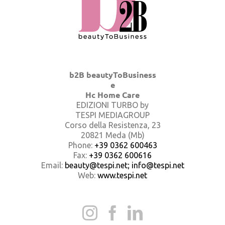
b2B beautyToBusiness
e
Hc Home Care
EDIZIONI TURBO by
TESPI MEDIAGROUP
Corso della Resistenza, 23
20821 Meda (Mb)
Phone:
+39 0362 600463
Fax:
+39 0362 600616
Email:
beauty@tespi.net; info@tespi.net
Web:
www.tespi.net