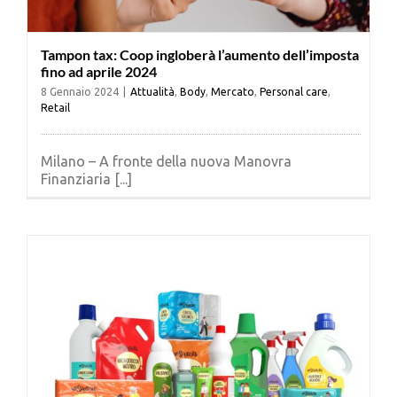
Tampon tax: Coop ingloberà l’aumento dell’imposta
fino ad aprile 2024
8 Gennaio 2024
|
Attualità
,
Body
,
Mercato
,
Personal care
,
Retail
Milano – A fronte della nuova Manovra
Finanziaria [...]