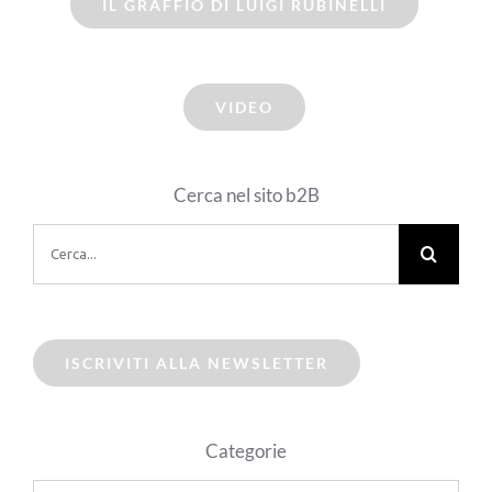
IL GRAFFIO DI LUIGI RUBINELLI
VIDEO
Cerca nel sito b2B
Cerca
per:
ISCRIVITI ALLA NEWSLETTER
Categorie
Categorie