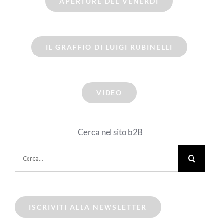
APERTURE DEL VENERDI
IL GRAFFIO DI LUIGI RUBINELLI
VIDEO
Cerca nel sito b2B
Cerca
per:
ISCRIVITI ALLA NEWSLETTER