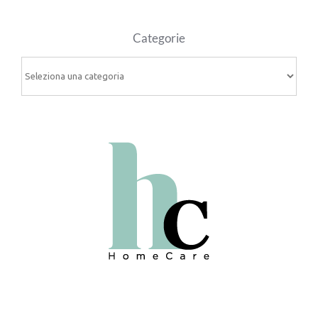
Categorie
Categorie