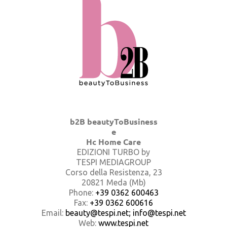
b2B beautyToBusiness
e
Hc Home Care
EDIZIONI TURBO by
TESPI MEDIAGROUP
Corso della Resistenza, 23
20821 Meda (Mb)
Phone:
+39 0362 600463
Fax:
+39 0362 600616
Email:
beauty@tespi.net; info@tespi.net
Web:
www.tespi.net