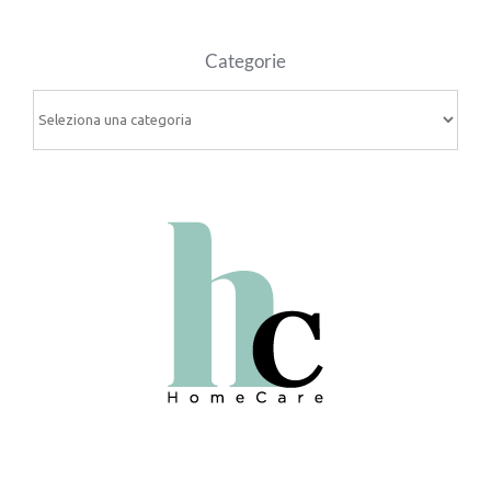
Categorie
Categorie