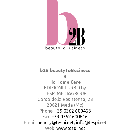
b2B beautyToBusiness
e
Hc Home Care
EDIZIONI TURBO by
TESPI MEDIAGROUP
Corso della Resistenza, 23
20821 Meda (Mb)
Phone:
+39 0362 600463
Fax:
+39 0362 600616
Email:
beauty@tespi.net; info@tespi.net
Web:
www.tespi.net