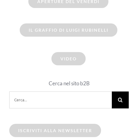
APERTURE DEL VENERDI
IL GRAFFIO DI LUIGI RUBINELLI
VIDEO
Cerca nel sito b2B
Cerca
per:
ISCRIVITI ALLA NEWSLETTER