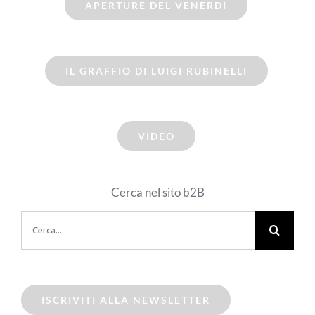
APERTURE DEL VENERDI
IL GRAFFIO DI LUIGI RUBINELLI
VIDEO
Cerca nel sito b2B
Cerca
per:
ISCRIVITI ALLA NEWSLETTER