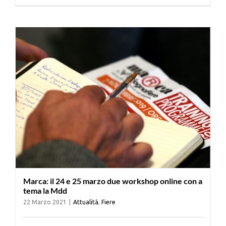
Cerca
per:
Marca: il 24 e 25 marzo due workshop online con a
tema la Mdd
22 Marzo 2021
|
Attualità
,
Fiere