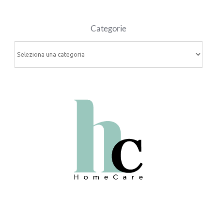
Categorie
Categorie