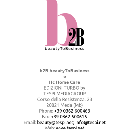
b2B beautyToBusiness
e
Hc Home Care
EDIZIONI TURBO by
TESPI MEDIAGROUP
Corso della Resistenza, 23
20821 Meda (Mb)
Phone:
+39 0362 600463
Fax:
+39 0362 600616
Email:
beauty@tespi.net; info@tespi.net
Web:
www.tespi.net