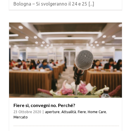
Bologna – Si svolgeranno il 24 e 25 [...]
Fiere sì, convegni no. Perché?
23 Ottobre 2020
|
aperture
,
Attualità
,
Fiere
,
Home Care
,
Mercato