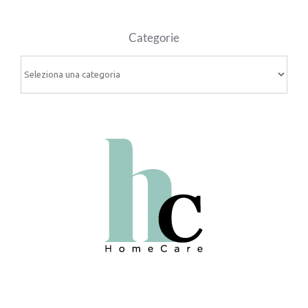
Categorie
Categorie