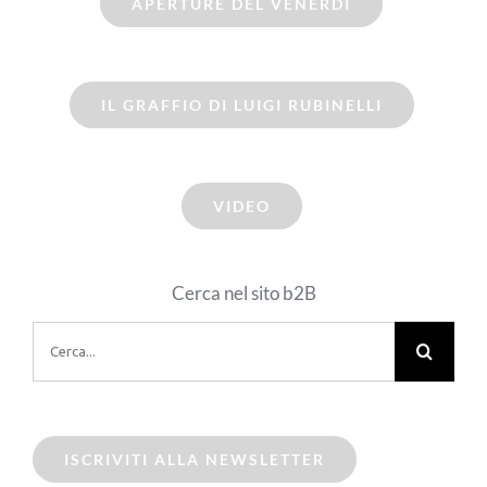
APERTURE DEL VENERDI
IL GRAFFIO DI LUIGI RUBINELLI
VIDEO
Cerca nel sito b2B
Cerca
per:
ISCRIVITI ALLA NEWSLETTER