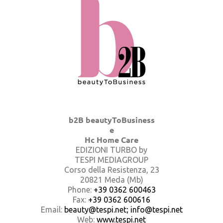
b2B beautyToBusiness
e
Hc Home Care
EDIZIONI TURBO by
TESPI MEDIAGROUP
Corso della Resistenza, 23
20821 Meda (Mb)
Phone:
+39 0362 600463
Fax:
+39 0362 600616
Email:
beauty@tespi.net; info@tespi.net
Web:
www.tespi.net