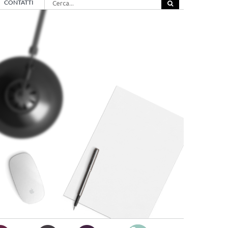
CONTATTI
per: