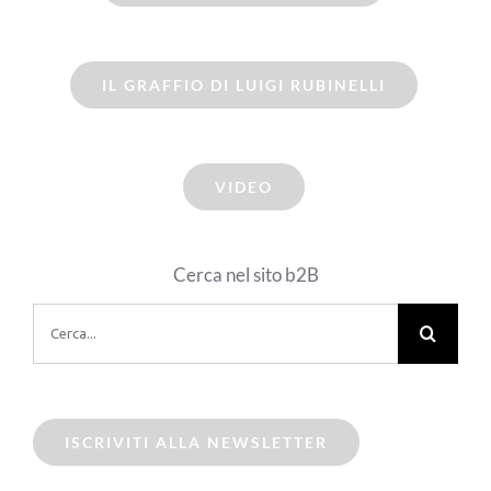
IL GRAFFIO DI LUIGI RUBINELLI
VIDEO
Cerca nel sito b2B
Cerca
per:
ISCRIVITI ALLA NEWSLETTER