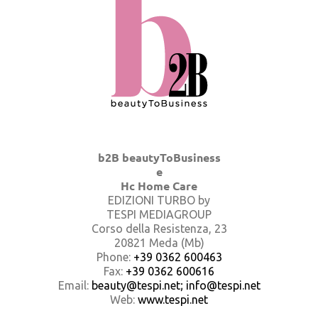
b2B beautyToBusiness
e
Hc Home Care
EDIZIONI TURBO by
TESPI MEDIAGROUP
Corso della Resistenza, 23
20821 Meda (Mb)
Phone:
+39 0362 600463
Fax:
+39 0362 600616
Email:
beauty@tespi.net; info@tespi.net
Web:
www.tespi.net