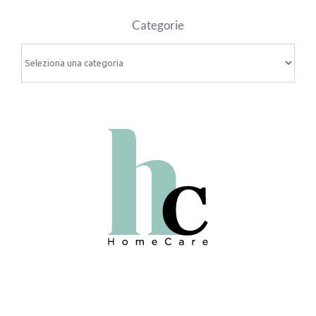
Categorie
Categorie