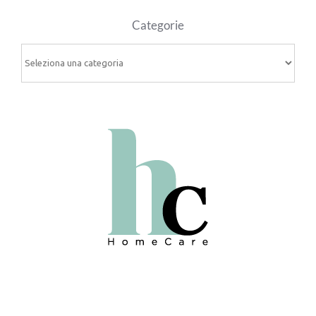
Categorie
Categorie