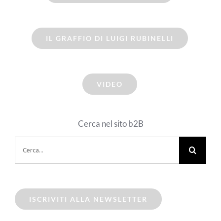
IL GRAFFIO DI LUIGI RUBINELLI
VIDEO
Cerca nel sito b2B
Cerca
per:
ISCRIVITI ALLA NEWSLETTER