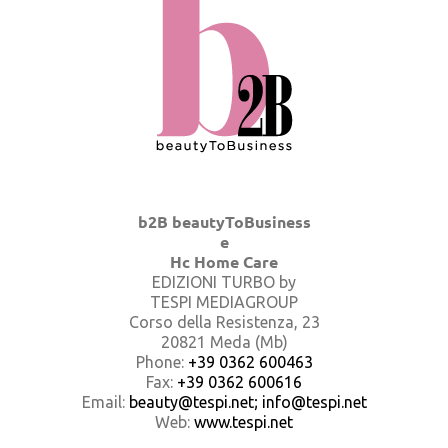
b2B beautyToBusiness
e
Hc Home Care
EDIZIONI TURBO by
TESPI MEDIAGROUP
Corso della Resistenza, 23
20821 Meda (Mb)
Phone:
+39 0362 600463
Fax:
+39 0362 600616
Email:
beauty@tespi.net; info@tespi.net
Web:
www.tespi.net