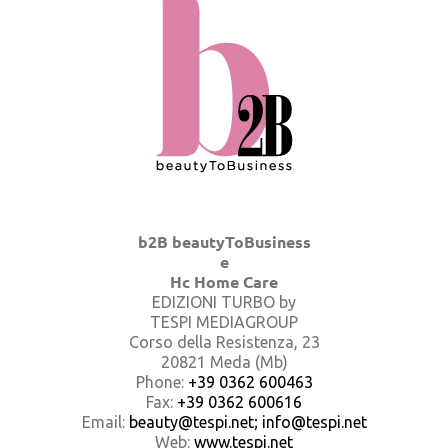
b2B beautyToBusiness
e
Hc Home Care
EDIZIONI TURBO by
TESPI MEDIAGROUP
Corso della Resistenza, 23
20821 Meda (Mb)
Phone:
+39 0362 600463
Fax:
+39 0362 600616
Email:
beauty@tespi.net; info@tespi.net
Web:
www.tespi.net