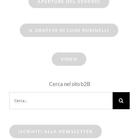
APERTURE DEL VENERDI
IL GRAFFIO DI LUIGI RUBINELLI
VIDEO
Cerca nel sito b2B
Cerca
per:
ISCRIVITI ALLA NEWSLETTER