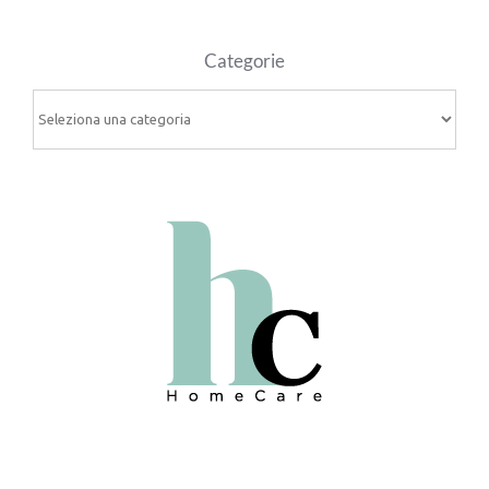
Categorie
Categorie