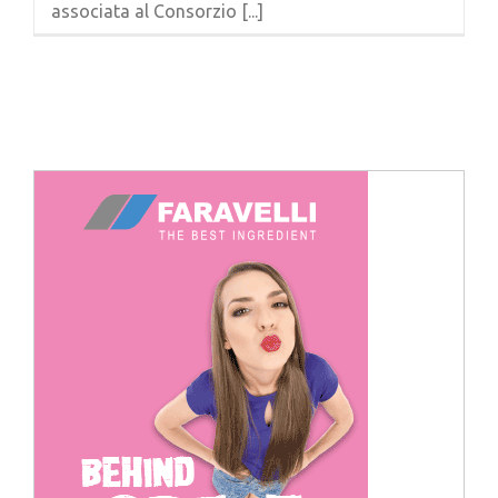
associata al Consorzio [...]
Cerca
per: